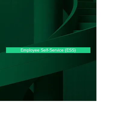
Employee Self-Service (ESS)
IT Support - Help Center