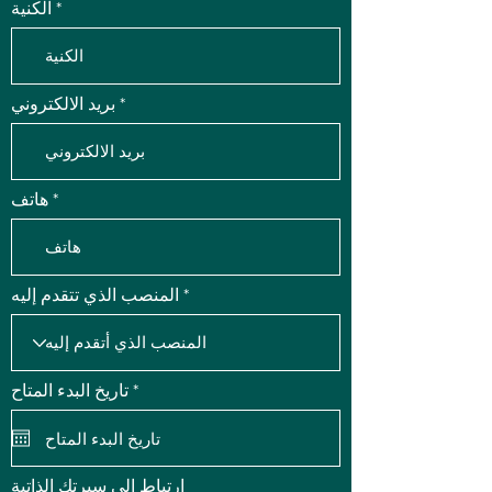
الكنية
بريد الالكتروني
هاتف
المنصب الذي تتقدم إليه
r
*
تاريخ البدء المتاح
e
q
u
i
r
ارتباط إلى سيرتك الذاتية